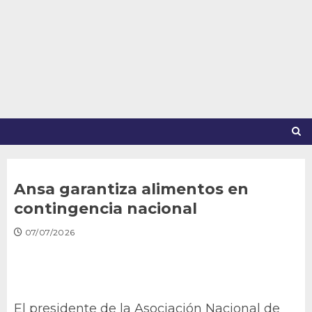
Saltar
al
contenido
Ansa garantiza alimentos en
contingencia nacional
07/07/2026
El presidente de la Asociación Nacional de