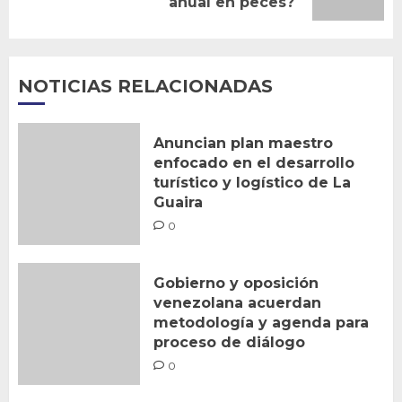
anual en peces?
entrada:
NOTICIAS RELACIONADAS
Anuncian plan maestro
enfocado en el desarrollo
turístico y logístico de La
Guaira
0
Gobierno y oposición
venezolana acuerdan
metodología y agenda para
proceso de diálogo
0