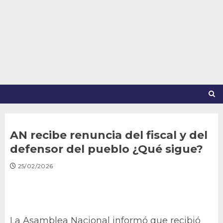
Saltar
al
contenido
AN recibe renuncia del fiscal y del
defensor del pueblo ¿Qué sigue?
25/02/2026
La Asamblea Nacional informó que recibió