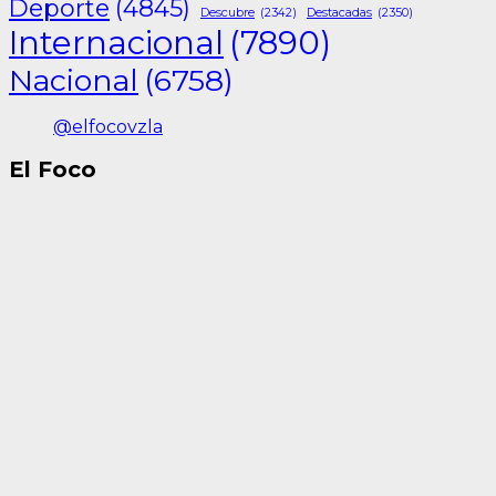
Deporte
(4845)
Descubre
(2342)
Destacadas
(2350)
Internacional
(7890)
Nacional
(6758)
@elfocovzla
El Foco