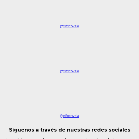
@elfocovzla
@elfocovzla
@elfocovzla
Síguenos a través de nuestras redes sociales