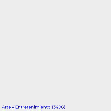
Arte y Entretenimiento
(3498)