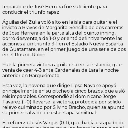
Imparable de José Herrera fue suficiente para
conducir el triunfo rapaz
Águilas del Zulia voló alto en la isla para quitarle el
invicto a Bravos de Margarita. Sencillo de dos carreras
de José Herrera en la parte alta del quinto inning,
borró desventaja de 1-0 y orientó definitivamente las
acciones a un triunfo 3-1 en el Estadio Nueva Esparta
de Guatamare, en el primer juego de una serie de dos
en el Round Robin.
Fue la primera victoria aguilucha en la instancia, que
venía de caer 4-3 ante Cardenales de Lara la noche
anterior en Barquisimeto.
Esta vez, la novena que dirige Lipso Nava se apoyó
principalmente en su pitcheo a cinco brazos, que aisló
seis imparables. Correspondió al dominicano Jorge
Tavarez (1-0) llevarse la victoria, protegida por sólido
relevo culminado por Silvino Bracho, quien se apuntó
su primer salvado de esta etapa semifinal.
El refuerzo Jesús Vargas (0-1), que había escapado de