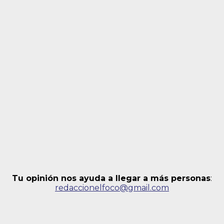
Tu opinión nos ayuda a llegar a más personas
:
redaccionelfoco@gmail.com