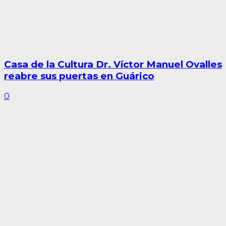
Casa de la Cultura Dr. Víctor Manuel Ovalles
reabre sus puertas en Guárico
0