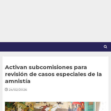
Saltar
al
contenido
Activan subcomisiones para
revisión de casos especiales de la
amnistía
24/02/2026