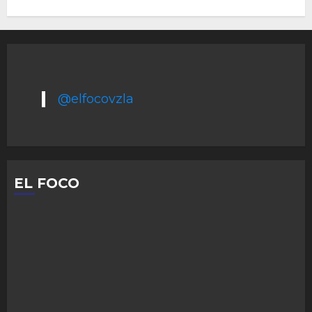
@elfocovzla
EL FOCO