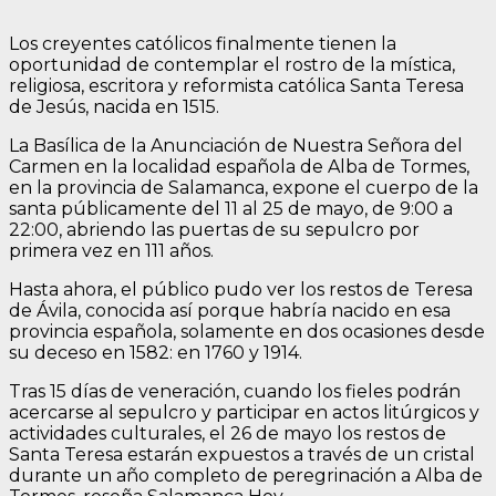
Los creyentes católicos finalmente tienen la
oportunidad de contemplar el rostro de la mística,
religiosa, escritora y reformista católica Santa Teresa
de Jesús, nacida en 1515.
La Basílica de la Anunciación de Nuestra Señora del
Carmen en la localidad española de Alba de Tormes,
en la provincia de Salamanca, expone el cuerpo de la
santa públicamente del 11 al 25 de mayo, de 9:00 a
22:00, abriendo las puertas de su sepulcro por
primera vez en 111 años.
Hasta ahora, el público pudo ver los restos de Teresa
de Ávila, conocida así porque habría nacido en esa
provincia española, solamente en dos ocasiones desde
su deceso en 1582: en 1760 y 1914.
Tras 15 días de veneración, cuando los fieles podrán
acercarse al sepulcro y participar en actos litúrgicos y
actividades culturales, el 26 de mayo los restos de
Santa Teresa estarán expuestos a través de un cristal
durante un año completo de peregrinación a Alba de