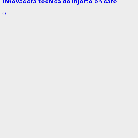
innovadora técnica de injerto en café
0