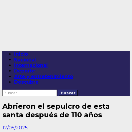
Saltar
al
contenido
Menú
Inicio
principal
Nacional
Internacional
Deporte
Arte y entretenimiento
Descubre
Buscar:
Abrieron el sepulcro de esta
santa después de 110 años
12/05/2025