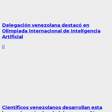
Delegación venezolana destacó en
Olimpiada Internacional de Inteligencia
Artificial
0
Científicos venezolanos desarrollan esta