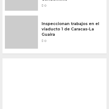
0
Inspeccionan trabajos en el
viaducto 1 de Caracas-La
Guaira
0