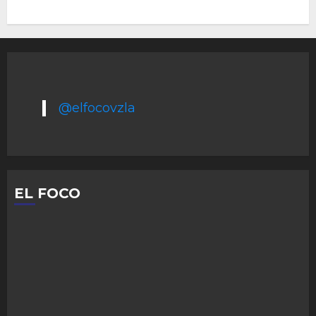
@elfocovzla
EL FOCO