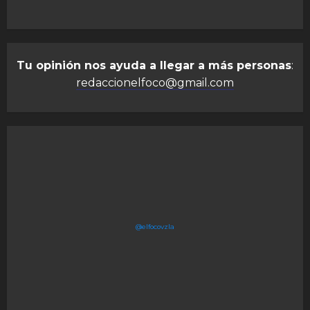
Tu opinión nos ayuda a llegar a más personas
:
redaccionelfoco@gmail.com
@elfocovzla