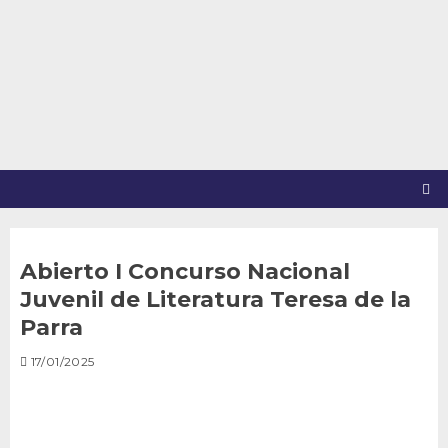
Saltar
al
contenido
Abierto I Concurso Nacional
Juvenil de Literatura Teresa de la
Parra
17/01/2025