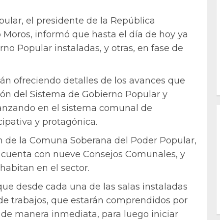
lar, el presidente de la República
 Moros, informó que hasta el día de hoy ya
rno Popular instaladas, y otras, en fase de
tán ofreciendo detalles de los avances que
ión del Sistema de Gobierno Popular y
vanzando en el sistema comunal de
ipativa y protagónica.
ón de la Comuna Soberana del Poder Popular,
 cuenta con nueve Consejos Comunales, y
habitan en el sector.
 que desde cada una de las salas instaladas
de trabajos, que estarán comprendidos por
 de manera inmediata, para luego iniciar