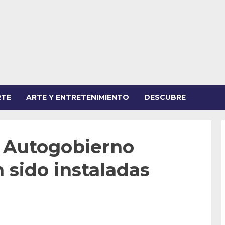
RTE
ARTE Y ENTRETENIMIENTO
DESCUBRE
e Autogobierno
 sido instaladas