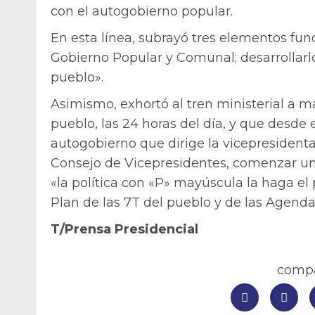
con el autogobierno popular.
En esta línea, subrayó tres elementos fu
Gobierno Popular y Comunal; desarrollarlo:
pueblo».
Asimismo, exhortó al tren ministerial a 
pueblo, las 24 horas del día, y que desde e
autogobierno que dirige la vicepresidenta
Consejo de Vicepresidentes, comenzar una
«la política con «P» mayúscula la haga el p
Plan de las 7T del pueblo y de las Agend
T/Prensa Presidencial
compar