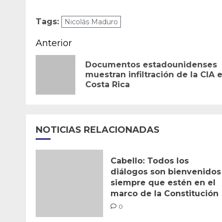
Tags:
Nicolás Maduro
Navegación
Anterior
de
Documentos estadounidenses
muestran infiltración de la CIA 
entradas
Costa Rica
NOTICIAS RELACIONADAS
Cabello: Todos los
diálogos son bienvenidos
siempre que estén en el
marco de la Constitución
0