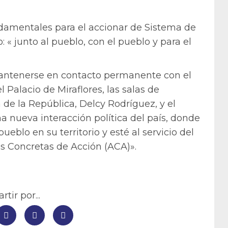
ndamentales para el accionar de Sistema de
 « junto al pueblo, con el pueblo y para el
mantenerse en contacto permanente con el
l Palacio de Miraflores, las salas de
 de la República, Delcy Rodríguez, y el
 nueva interacción política del país, donde
ueblo en su territorio y esté al servicio del
as Concretas de Acción (ACA)».
tir por...